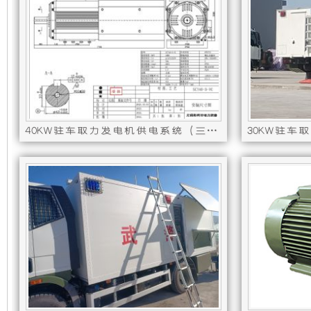
机
静
组，
音
是
发
相
电
40KW驻车取力发电机供电系统（三相）
对
机
,取力发电电机型号 : SCT40-3-YC,监管单元主机型号 :
,取力发电机型号
于
组
开
采
放
用
式
全