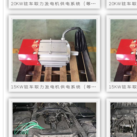
20KW驻车取力发电机供电系统（等功率）
发
新
,取力发电电机型号 : SCT20-3-YC,监管单元主机型号 :
,取力发电机型号
电
设
机
计，
组
噪
而
音
言，
更
15KW驻车取力发电机供电系统（等功率）
在
低，
,取力发电电机型号 : SCT15-3-YC,监管单元
,取力发电电
其
性
基
能