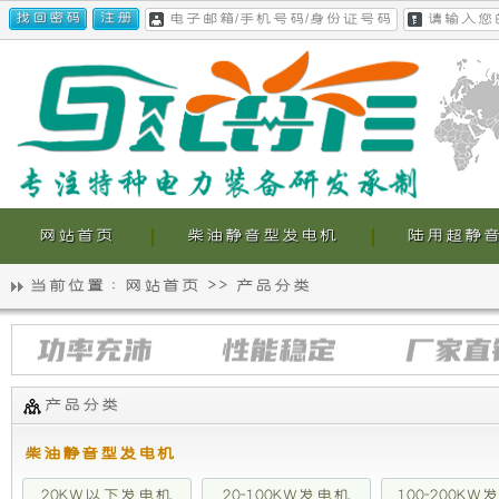
网站首页
柴油静音型发电机
陆用超静
当前位置 :
网站首页
>>
产品分类
静
我
音
们
发
的
产品分类
柴油静音型发电机
电
超
20KW以下发电机
20-100KW发电机
100-200K