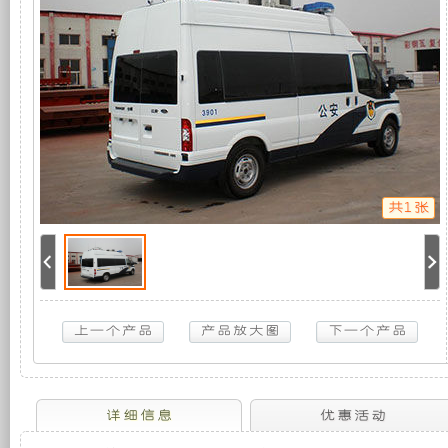
系
机
静
统
（福
特
组，
音
全
顺
是
发
警
用
通
相
电
信
指
共1张
挥
对
机
车）
6KW
于
组
取
力
发
开
采
电
机
放
用
供
电
系
式
全
详细信息
优惠活动
统
（福