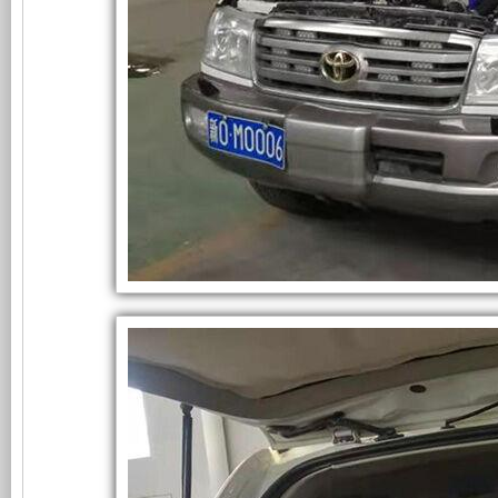
发
发
新
电
电
电
设
力
系
统
机
计，
在
丰
田
组
噪
陆
地
而
音
巡
洋
舰
言，
更
信
号
在
低，
屏
蔽
车
其
性
上
顺
利
基
能
测