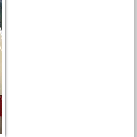
峰
机
款
动
10KW
发
组、
值
供
2.3T，
动
变
取
扭
电
此
力
速
力
矩
系
发
排
电
水
发
箱，
升
动
量
统，
电
最
至
机
达
此
系
大
在
机
到
泵
684Nm，
功
净
统，
怠
了
澎
率
功
巧
速
湃
在
2.5L；
率
供
机
妙
状
动
驻
在
升
利
态
力
车
此
至
用
下
全
时
电
组、
动
车
311kW，
可
面
需
力
辆
峰
以
提
要
的
有
值
系
天
带
加
基
升；
限
扭
动
装
础
在
空
矩
3KW
提
上
此
统，
然
升
的
间，
速
搭
平
至
取
不
装
载
台
力
影
684Nm，
巧
气
了
上
置，
发
响
澎
4KW
可
考
电
车
湃
取
以
虑
妙
机
机
辆
动
力
安
到
持
负
力
发