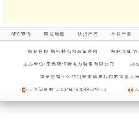
留
合
有
对
SEO查询
网站地图
缺货产品
补货产品
进
噪
网站名称:斯柯特电力装备官网
网站地址:WWW
排
音
主办单位:无锡斯柯特电力装备有限公司
办
风
要
如果您有什么特别要求请与我们的销售人
口，
求
工信部备案:
苏ICP备19009976号-12
让
很
发
高
电
的