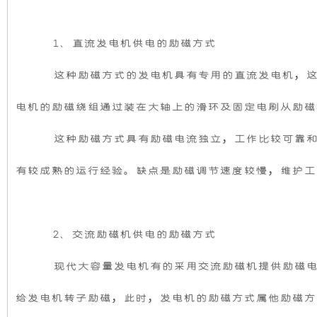
础
更
1、直流发电机供电的励磁方式
上
稳
这种励磁方式的发电机具有专用的直流发电机，这种
增
定，
电机的励磁绕组通过装在大轴上的滑环及固定电刷从励磁
加
维
这种励磁方式具有励磁电流独立，工作比较可靠和减
了
护
有较成熟的运行经验。缺点是励磁调节速度较慢，维护工
一
保
个
养
2、交流励磁机供电的励磁方式
装
方
现代大容量发电机有的采用交流励磁机提供励磁电流
置，
便，
给发电机转子励磁，此时，发电机的励磁方式属他励磁方